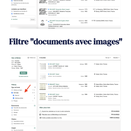
Filtre "documents avec images"