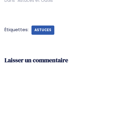
Dans "Astuces et Outils"
Étiquettes:
ASTUCES
Laisser un commentaire