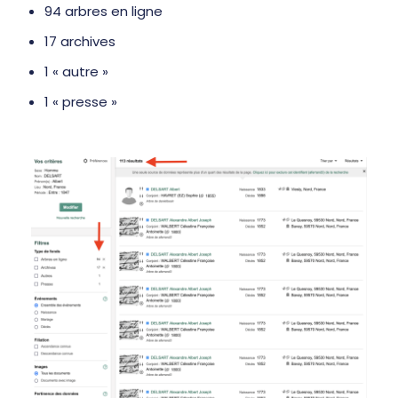
94 arbres en ligne
17 archives
1 « autre »
1 « presse »