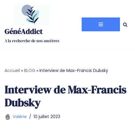
Aller
au
GénéAddict
contenu
A la recherche de nos ancêtres
Accueil
»
BLOG
»
Interview de Max-Francis Dubsky
Interview de Max-Francis
Dubsky
Valérie
10 juillet 2023