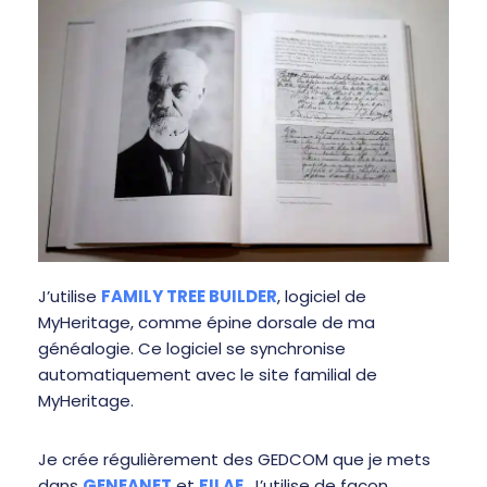
J’utilise
FAMILY TREE BUILDER
, logiciel de
MyHeritage, comme épine dorsale de ma
généalogie. Ce logiciel se synchronise
automatiquement avec le site familial de
MyHeritage.
Je crée régulièrement des GEDCOM que je mets
dans
GENEANET
et
FILAE
. J’utilise de façon