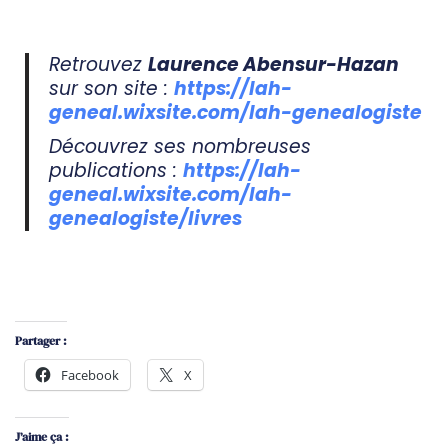
Retrouvez
Laurence Abensur-Hazan
sur son site :
https://lah-
geneal.wixsite.com/lah-genealogiste
Découvrez ses nombreuses
publications :
https://lah-
geneal.wixsite.com/lah-
genealogiste/livres
Partager :
Facebook
X
J’aime ça :