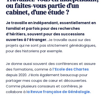
ou faites-vous partie d’un
cabinet, d’une étude ?
Je travaille en indépendant, essentiellement en
familial et parfois pour des recherches
d’héritiers, souvent pour des successions
ouvertes à l’étranger.
Je travaille aussi sur des
projets qui ne sont pas strictement généalogiques,
pour des historiens par exemple.
Je donne aussi souvent des conférences et assure
des formations, comme à
l’Ecole des Chartes
depuis 2020. J’écris également beaucoup pour
partager mes coups de cœur et découvertes.
Comme plusieurs consœurs et confrères, je
collabore à l
a Revue française de Généalogie.