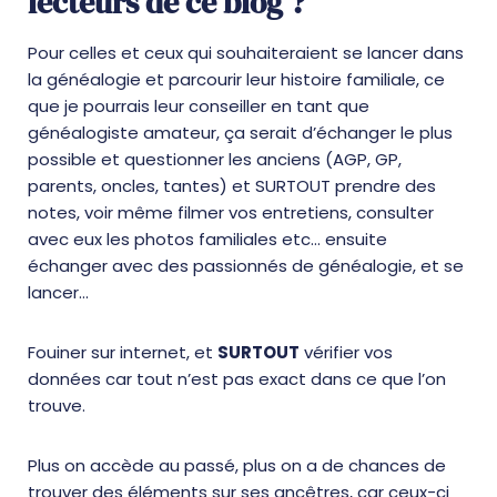
lecteurs de ce blog ?
Pour celles et ceux qui souhaiteraient se lancer dans
la généalogie et parcourir leur histoire familiale, ce
que je pourrais leur conseiller en tant que
généalogiste amateur, ça serait d’échanger le plus
possible et questionner les anciens (AGP, GP,
parents, oncles, tantes) et SURTOUT prendre des
notes, voir même filmer vos entretiens, consulter
avec eux les photos familiales etc… ensuite
échanger avec des passionnés de généalogie, et se
lancer…
Fouiner sur internet, et
SURTOUT
vérifier vos
données car tout n’est pas exact dans ce que l’on
trouve.
Plus on accède au passé, plus on a de chances de
trouver des éléments sur ses ancêtres, car ceux-ci