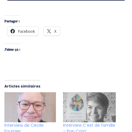
Partager :
Facebook
X
J’aime ça :
Articles similaires
Interview de Cécile
Interview C’est de famille
Fournier
– Pop Com’