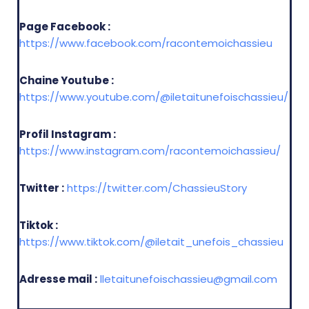
Page Facebook :
https://www.facebook.com/racontemoichassieu
Chaine Youtube :
https://www.youtube.com/@iletaitunefoischassieu/
Profil Instagram :
https://www.instagram.com/racontemoichassieu/
Twitter :
https://twitter.com/ChassieuStory
Tiktok :
https://www.tiktok.com/@iletait_unefois_chassieu
Adresse mail :
lletaitunefoischassieu@gmail.com