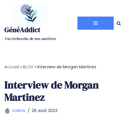
Aller
au
GénéAddict
contenu
A la recherche de nos ancêtres
Accueil
»
BLOG
»
Interview de Morgan Martinez
Interview de Morgan
Martinez
Valérie
26 août 2023